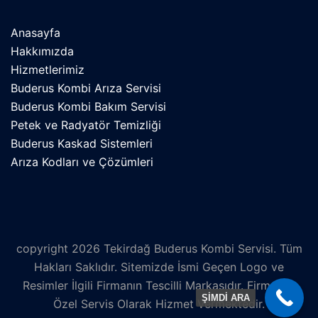
Anasayfa
Hakkımızda
Hizmetlerimiz
Buderus Kombi Arıza Servisi
Buderus Kombi Bakım Servisi
Petek ve Radyatör Temizliği
Buderus Kaskad Sistemleri
Arıza Kodları ve Çözümleri
copyright 2026 Tekirdağ Buderus Kombi Servisi. Tüm
Hakları Saklıdır. Sitemizde İsmi Geçen Logo ve
Resimler İlgili Firmanın Tescilli Markasıdır. Firmamız
ŞİMDİ ARA
Özel Servis Olarak Hizmet Vermektedir.